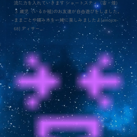
流に力を入れていきます ショートスティ（宙・煌)
３ 歳児（いるか組)のお友達が自由遊びをしました。
ままごとや積み木を一緒に楽しみましたよ[emoji:e-
68] ディサー…