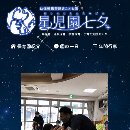
保育園紹介
園の一日
年間行事