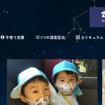
〒
子育て支援
3つの認定区分
カリキュラム