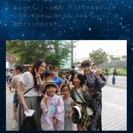
おともだち（１～２歳児） テラスで水あそび 上手
にスポンジの水もしぼれるよ 「きもちいい～」 ◎
幼児クラスのおともだ…