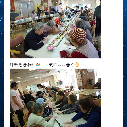
呼吸を合わせ
一気にぃ～巻く