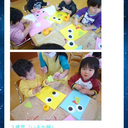
３歳児（いるか組）