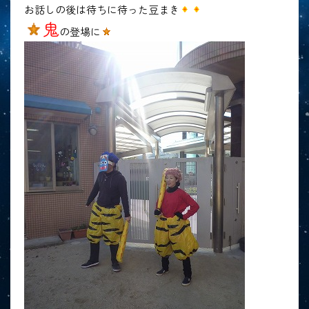
お話しの後は待ちに待った豆まき
鬼
の登場に