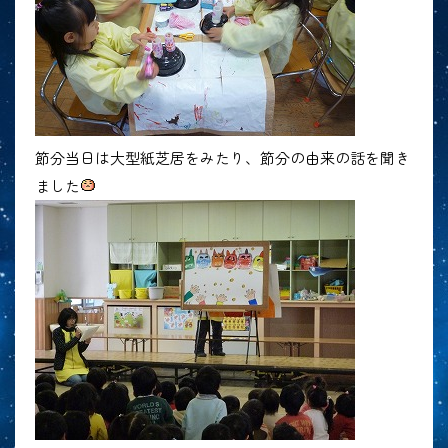
節分当日は大型紙芝居をみたり、節分の由来の話を聞き
ました