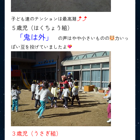
子ども達のテンションは最高潮
５歳児（はくちょう組）
「鬼は外」
の声はやや小さいものの
力いっ
ぱい豆を投げていましたよ
３歳児（うさぎ組）