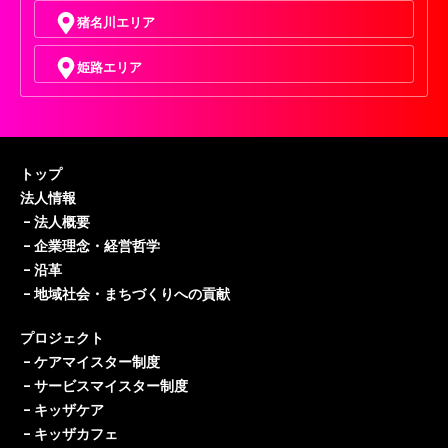
猪名川エリア
姫路エリア
トップ
法人情報
–
法人概要
–
企業理念・経営哲学
–
沿革
–
地域社会・まちづくりへの貢献
プロジェクト
–
ケアマイスター制度
–
サービスマイスター制度
–
キッザケア
–
キッザカフェ