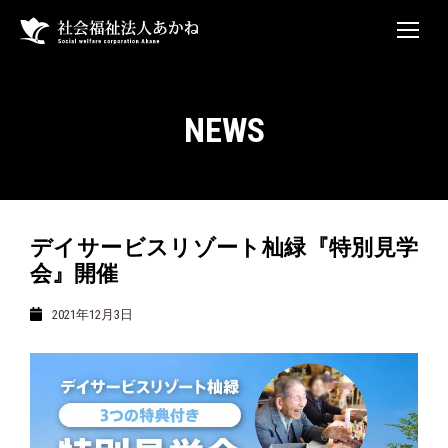
NEWS
デイサービスリゾート杣緑『特別見学
会』開催
2021年12月3日