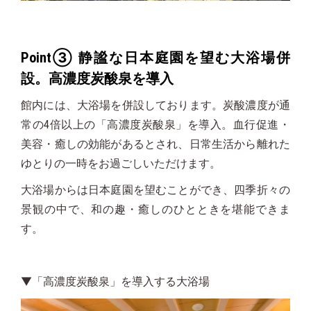
Point③ 静謐な日本庭園を望む大浴場併
設。高濃度炭酸泉を導入
館内には、大浴場を併設しております。炭酸濃度が通
常の4倍以上の「高濃度炭酸泉」を導入。血行促進・
美容・癒しの効能があるとされ、日常生活から離れた
ゆとりの一時をお過ごしいただけます。
大浴場からは日本庭園を望むことができ、四季折々の
景観の中で、和の趣・癒しのひとときを堪能できま
す。
▼「高濃度炭酸泉」を導入する大浴場