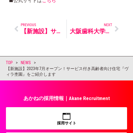
■公式サイトは
こちら
PREVIOUS
NEXT
【新施設】サービス付き高齢者向け住宅『ヴィラ杢園』がついに完成！
大阪歯科大学、桃山学院大学の実習生交流会を行いました
TOP
>
NEWS
>
【新施設】2023年7月オープン！サービス付き高齢者向け住宅『ヴ
ィラ杢園』をご紹介します
あかねの採用情報｜Akane Recruitment
採用サイト