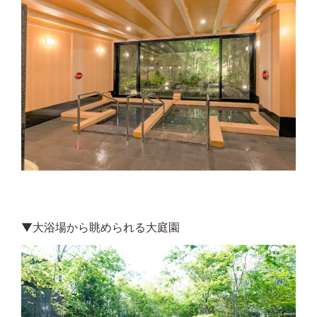
▼大浴場から眺められる大庭園