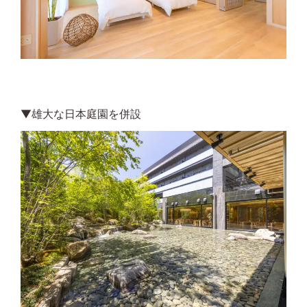
▼雄大な日本庭園を併設