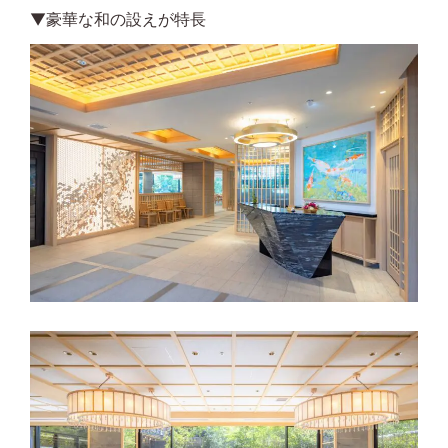
▼豪華な和の設えが特長