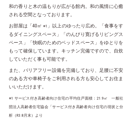
和の香りと木の温もりが広がる
館内。和の風情に心癒
される空間となっております。
お部屋は「40㎡
」以上のゆったり広め。「食事をす
※1
るダイニングスペース」「のんびり寛げるリビングス
ペース」「快眠のためのベッドスペース」をゆとりを
もって確保しています。キッチン完備ですので、自炊
していただく事も可能です。
また、バリアフリー設備を完備しており、足腰に不安
のある方や車椅子をご利用される方も安心してお住ま
いいただけます。
※1 サービス付き高齢者向け住宅の平均住戸面積：21.9㎡ 一般社
団法人高齢者住宅協会「サービス付き高齢者向け住宅の現状と分
析（R3.8月末）より