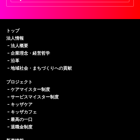
トップ
法人情報
–
法人概要
–
企業理念・経営哲学
–
沿革
–
地域社会・まちづくりへの貢献
プロジェクト
–
ケアマイスター制度
–
サービスマイスター制度
–
キッザケア
–
キッザカフェ
–
最高の一口
–
退職金制度