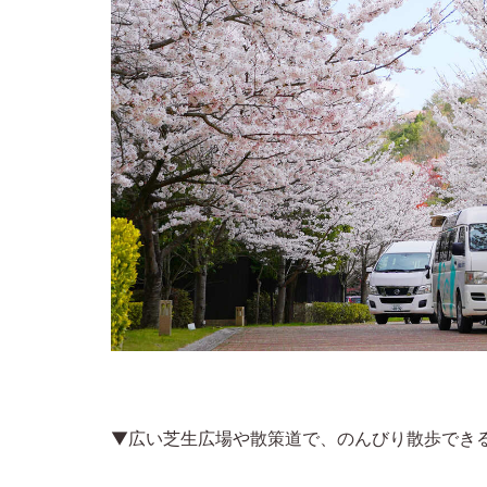
▼広い芝生広場や散策道で、のんびり散歩でき