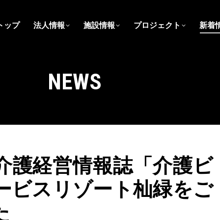
トップ
法人情報
施設情報
プロジェクト
新着
NEWS
介護経営情報誌「介護ビ
ービスリゾート杣緑をご
た