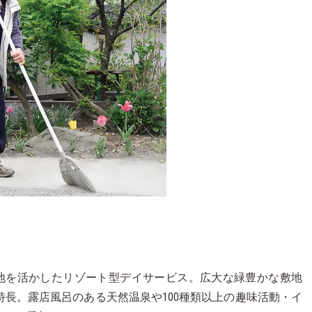
坪の敷地を活かしたリゾート型デイサービス。広大な緑豊かな敷地
長。露店風呂のある天然温泉や100種類以上の趣味活動・イ