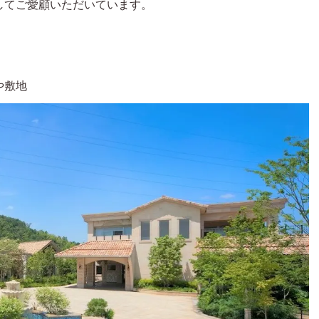
してご愛顧いただいています。
や敷地