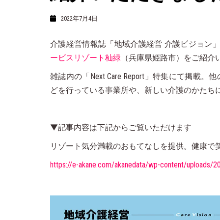
2022年7月4日
介護経営情報誌「地域介護経営 介護ビジョン」7
ービスリゾート杣緑
（兵庫県姫路市）をご紹介
雑誌内の「Next Care Report」特集に
どを行っている事業所や、新しい介護のかたち
▼記事内容は下記からご覧いただけます
リゾート気分満載のおもてなしを提供。健康で
https://e-akane.com/akanedata/wp-content/uploads/