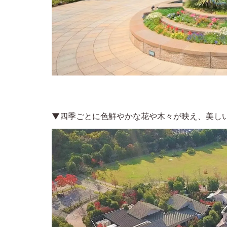
▼四季ごとに色鮮やかな花や木々が映え、美し