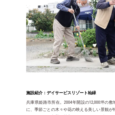
施設紹介：デイサービスリゾート杣緑
兵庫県姫路市所在。2004年開設の12,000
に、季節ごとの木々や花の映える美しい景観が特