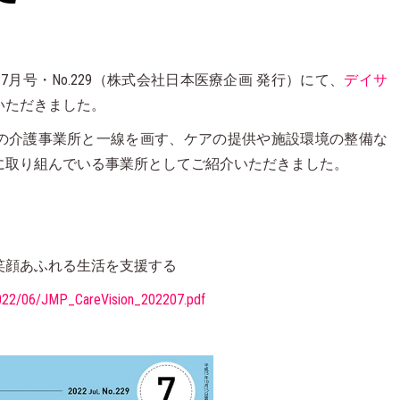
月号・No.229（株式会社日本医療企画 発行）にて、
デイサ
いただきました。
て掲載。他の介護事業所と一線を画す、ケアの提供や施設環境の整備な
に取り組んでいる事業所としてご紹介いただきました。
笑顔あふれる生活を支援する
2022/06/JMP_CareVision_202207.pdf