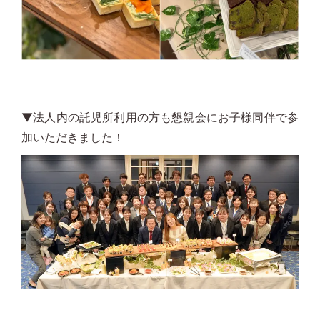
▼法人内の託児所利用の方も懇親会にお子様同伴で参
加いただきました！