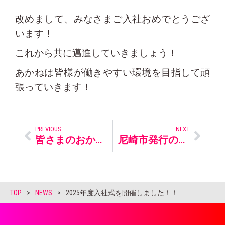
改めまして、みなさまご入社おめでとうござ
います！
これから共に邁進していきましょう！
あかねは皆様が働きやすい環境を目指して頑
張っていきます！
PREVIOUS
NEXT
皆さまのおかげで「社会福祉法人あかね」は30周年を迎えました！
尼崎市発行の月刊誌「市報あまがさき」2025年6月号にて、出屋敷駅前広場での取り組みを紹介していただきました
TOP
>
NEWS
>
2025年度入社式を開催しました！！