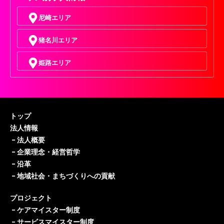
尼崎エリア
猪名川エリア
姫路エリア
トップ
法人情報
–
法人概要
–
企業理念・経営哲学
–
沿革
–
地域社会・まちづくりへの貢献
プロジェクト
–
ケアマイスター制度
–
サービスマイスター制度