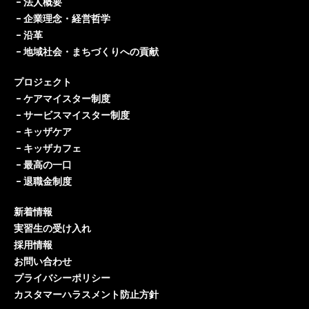
–
法人概要
–
企業理念・経営哲学
–
沿革
–
地域社会・まちづくりへの貢献
プロジェクト
–
ケアマイスター制度
–
サービスマイスター制度
–
キッザケア
–
キッザカフェ
–
最高の一口
–
退職金制度
新着情報
実習生の受け入れ
採用情報
お問い合わせ
プライバシーポリシー
カスタマーハラスメント防止方針