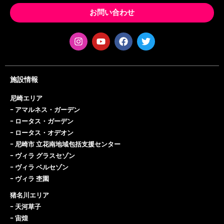
お問い合わせ
施設情報
尼崎エリア
ｰ
アマルネス・ガーデン
ｰ
ロータス・ガーデン
ｰ
ロータス・オデオン
ｰ
尼崎市 立花南地域包括支援センター
ｰ
ヴィラ グラスセゾン
ｰ
ヴィラ ベルセゾン
ｰ
ヴィラ 杢園
猪名川エリア
ｰ
天河草子
ｰ
宙煌