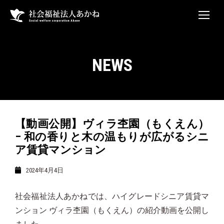
NEWS
【動画公開】ヴィラ杢園（もくえん）
– 和の香りと木の温もりが広がるシニ
ア賃貸マンション
2024年4月4日
社会福祉法人あかねでは、ハイグレードシニア賃貸マ
ンション ヴィラ杢園（もくえん）の紹介動画を公開し