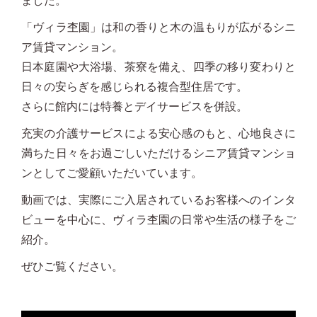
ました。
「ヴィラ杢園」は和の香りと木の温もりが広がるシニ
ア賃貸マンション。
日本庭園や大浴場、茶寮を備え、四季の移り変わりと
日々の安らぎを感じられる複合型住居です。
さらに館内には特養とデイサービスを併設。
充実の介護サービスによる安心感のもと、心地良さに
満ちた日々をお過ごしいただけるシニア賃貸マンショ
ンとしてご愛顧いただいています。
動画では、実際にご入居されているお客様へのインタ
ビューを中心に、ヴィラ杢園の日常や生活の様子をご
紹介。
ぜひご覧ください。