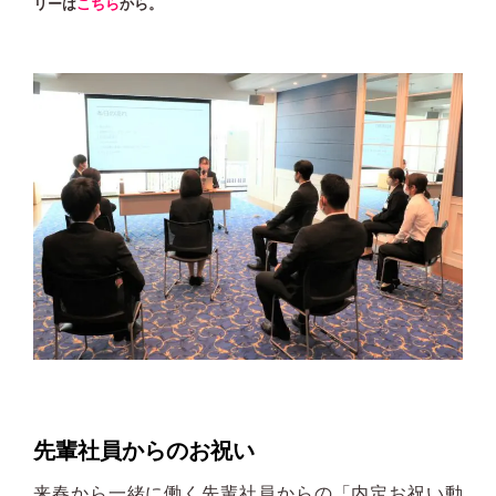
リーは
こちら
から。
先輩社員からのお祝い
来春から一緒に働く先輩社員からの「内定お祝い動