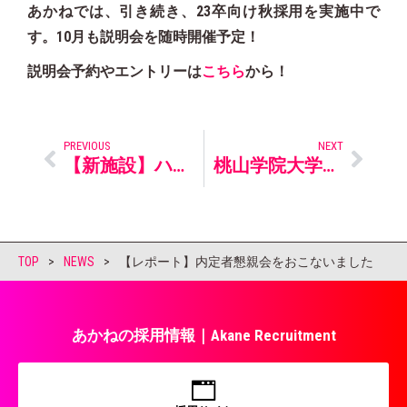
あかねでは、引き続き、23卒向け秋採用を実施中で
す。10月も説明会を随時開催予定！
説明会予約やエントリーは
こちら
から！
PREVIOUS
NEXT
【新施設】ハイグレードシニア賃貸マンション『ヴィラ ベルセゾン』をご紹介します
桃山学院大学の学生を実習受入れしました！
TOP
>
NEWS
>
【レポート】内定者懇親会をおこないました
あかねの採用情報｜Akane Recruitment