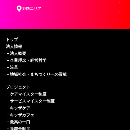
姫路エリア
トップ
法人情報
–
法人概要
–
企業理念・経営哲学
–
沿革
–
地域社会・まちづくりへの貢献
プロジェクト
–
ケアマイスター制度
–
サービスマイスター制度
–
キッザケア
–
キッザカフェ
–
最高の一口
–
退職金制度