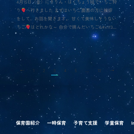
4月15日（金）にきりん・はくちょう組でいちご狩
り
へ行きました まずはいちご農園の方に挨拶
をして、お話を聞きます。 甘くて美味しそうない
ちご
はどれかな～ 自分で摘んだいちご&#x1f3…
←
1
2
3
4
5
…
72
→
保育園紹介
一時保育
子育て支援
学童保育
I