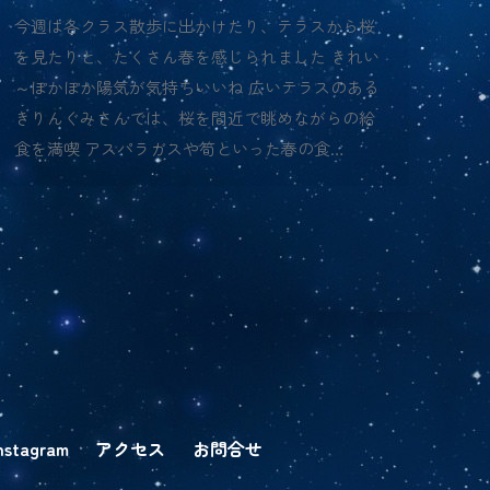
今週は各クラス散歩に出かけたり、テラスから桜
を見たりと、たくさん春を感じられました きれい
～ぽかぽか陽気が気持ちいいね 広いテラスのある
きりんぐみさんでは、桜を間近で眺めながらの給
食を満喫 アスパラガスや筍といった春の食…
nstagram
アクセス
お問合せ