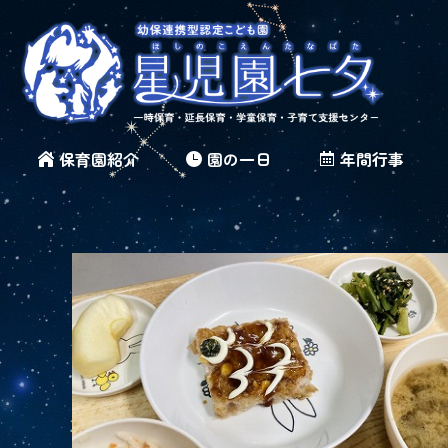
保育園紹介
園の一日
年間行事