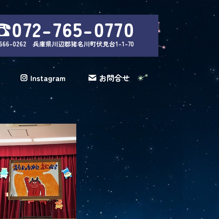
☎072-765-0770
666-0262 兵庫県川辺郡猪名川町伏見台1-1-70
Instagram
お問合せ