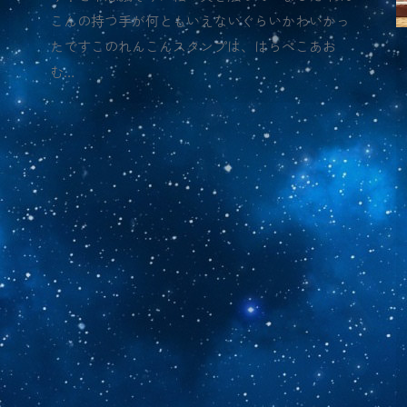
こんの持つ手が何ともいえないぐらいかわいかっ
たですこのれんこんスタンプは、はらぺこあお
む…