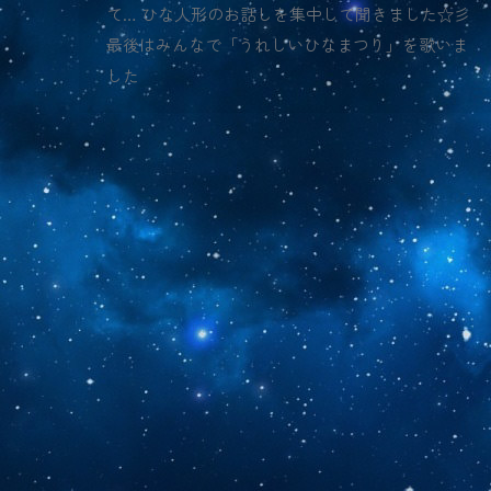
て… ひな人形のお話しを集中して聞きました☆彡
最後はみんなで「うれしいひなまつり」を歌いま
した