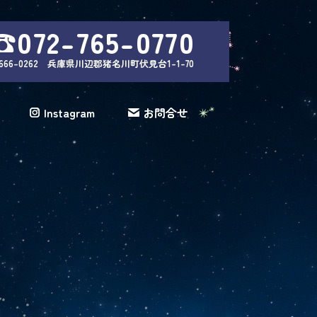
☎072-765-0770
666-0262 兵庫県川辺郡猪名川町伏見台1-1-70
Instagram
お問合せ