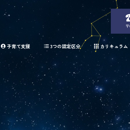
〒
子育て支援
3つの認定区分
カリキュラム