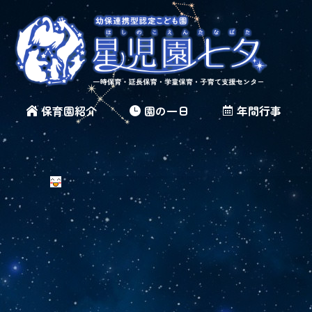
保育園紹介
園の一日
年間行事