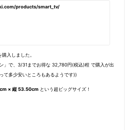
i.com/products/smart_tv/
を購入しました。
で、3/31までお得な 32,780円(税込)程 で購入が出
って多少安いところもあるようです))
0cm × 縦 53.50cm
という超ビッグサイズ！