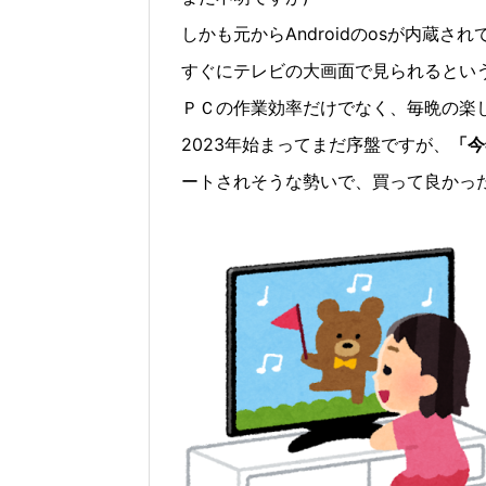
しかも元からAndroidのosが内蔵さ
すぐにテレビの大画面で見られるとい
ＰＣの作業効率だけでなく、毎晩の楽
2023年始まってまだ序盤ですが、
「今
ートされそうな勢いで、買って良かっ