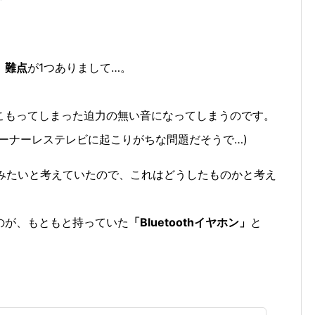
、
難点
が1つありまして…。
こもってしまった迫力の無い音になってしまうのです。
ーナーレステレビに起こりがちな問題だそうで…)
てみたいと考えていたので、これはどうしたものかと考え
のが、もともと持っていた
「Bluetoothイヤホン」
と