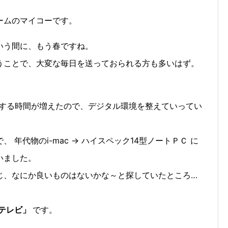
ームのマイコーです。
いう間に、もう春ですね。
うことで、大変な毎日を送っておられる方も多いはず。
をする時間が増えたので、デジタル環境を整えていってい
年代物のi-mac → ハイスペック14型ノートＰＣ に
いました。
じ、なにか良いものはないかな～と探していたところ…
テレビ」
です。