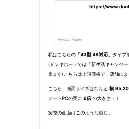
https://www.donk
www.donki.com
私はこちらの
「43型 4K対応」
タイプ
(ドンキホーテでは「新生活キャンペーン」
来ます(こちらは上限価格で、店舗によ
こちら、画面サイズはなんと
横 95.2
ノートPCの実に
6倍
の大きさ！！
実際の画面はこのような感じ。