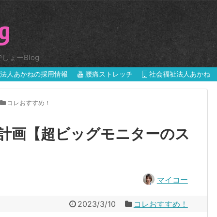
ょーBlog
法人あかねの採用情報
腰痛ストレッチ
社会福祉法人あかね
コレおすすめ！
計画【超ビッグモニターのス
マイコー
2023/3/10
コレおすすめ！