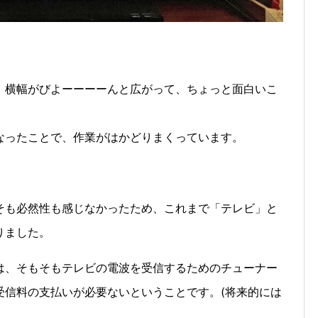
、横幅がびよーーーーんと広がって、ちょっと面白いこ
なったことで、作業がはかどりまくっています。
そも必然性も感じなかったため、これまで「テレビ」と
りました。
は、そもそもテレビの電波を受信するためのチューナー
受信料の支払いが必要ないということです。(将来的には