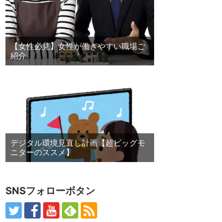
【女性必見】女性が働きやすい職場ご
紹介
デジタル環境見直し計画【超ビッグモ
ニターのススメ】
SNSフォローボタン