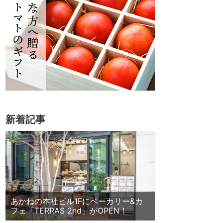
新着記事
あかねの本社ビル1Fにベーカリー&カ
フェ「TERRAS 2nd」がOPEN！