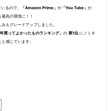
れているので、
「Amazon Prime」
や
「You Tube」
が、
う最高の環境に！！
しみもグレードアップしました。
年買ってよかったものランキング」
の
第1位
にノミネ
たと感じています。