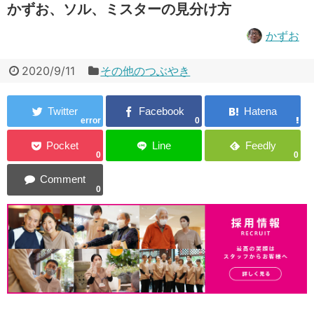
かずお、ソル、ミスターの見分け方
かずお
2020/9/11
その他のつぶやき
error
0
0
0
0