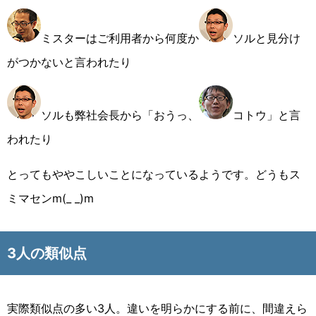
ミスターはご利用者から何度か
ソルと見分け
がつかないと言われたり
ソルも弊社会長から「おうっ、
コトウ」と言
われたり
とってもややこしいことになっているようです。どうもス
ミマセンm(_ _)m
3人の類似点
実際類似点の多い3人。違いを明らかにする前に、間違えら