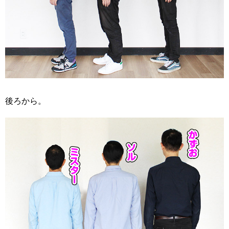
後ろから。