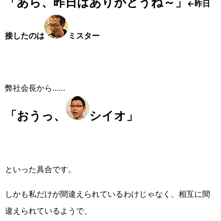
「あら、昨日はありがとうね～」
←昨日
接したのは
ミスター
弊社会長から……
「おうっ、
シイオ」
といった具合です。
しかも私だけが間違えられているわけじゃなく、相互に間
違えられているようで、