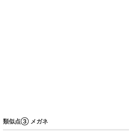
類似点③ メガネ