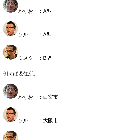
かずお ：A型
ソル ：A型
ミスター：B型
例えば現住所。
かずお ：西宮市
ソル ：大阪市