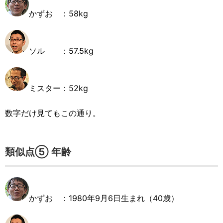
かずお ：58kg
ソル ：57.5kg
ミスター：52kg
数字だけ見てもこの通り。
類似点⑤ 年齢
かずお ：1980年9月6日生まれ（40歳）