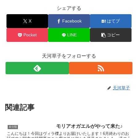
シェアする
X
Facebook
はてブ
Pocket
LINE
コピー
天河草子をフォローする
天河草子
関連記事
モリアオガエルがやって来た♪
未分類
こんにちは！今回はヴィラ櫟よりお届けいたします！6月終わりのお