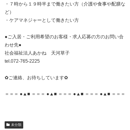
・７時から１９時半まで働きたい方（介護や食事や配膳な
ど）
・ケアマネジャーとして働きたい方
●ご入居・ご利用希望のお客様・求人応募の方のお問い合
わせ先●
社会福祉法人あかね 天河草子
tel.072-765-2225
✿ご連絡、お待ちしています✿
＝＝＝ ●▲■ ＝＝＝ ●▲■ ＝＝＝ ●▲■ ＝＝＝ ●▲■ ＝＝＝
未分類