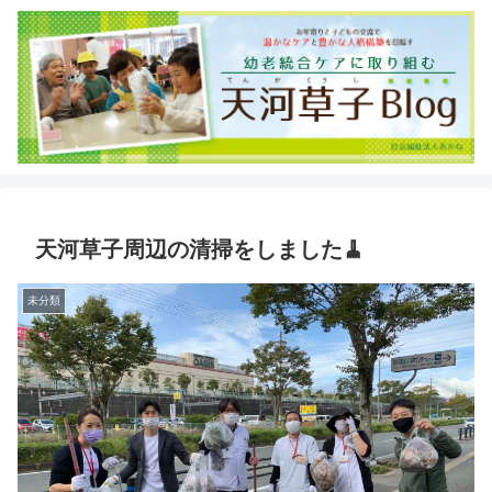
天河草子周辺の清掃をしました🧹
未分類