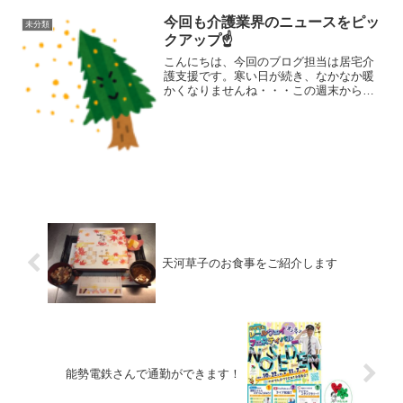
今回も介護業界のニュースをピッ
未分類
クアップ☝
こんにちは、今回のブログ担当は居宅介
護支援です。寒い日が続き、なかなか暖
かくなりませんね・・・この週末から暖
かくなるようですが、暖かくなると次は
花粉の時期。既に飛来している感じはし
ますけど・・・なかなかコロナの猛威も
収まる気配がないですが、...
天河草子のお食事をご紹介します
能勢電鉄さんで通勤ができます！