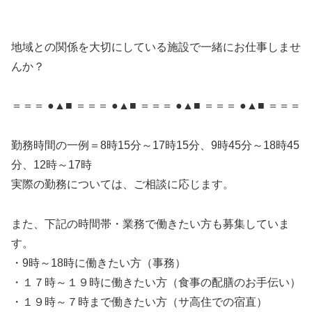
地域との関係を大切にしている施設で一緒にお仕事しませ
んか？
＝＝＝ ●▲■ ＝＝＝ ●▲■ ＝＝＝ ●▲■ ＝＝＝ ●▲■ ＝＝＝
勤務時間の一例＝8時15分～17時15分、9時45分～18時45
分、12時～17時
実際の勤務については、ご相談に応じます。
また、下記の時間帯・業務で働きたい方も募集していま
す。
・9時～18時に働きたい方（事務）
・１７時～１９時に働きたい方（食事の配膳のお手伝い）
・１９時～７時まで働きたい方（サ高住での宿直）