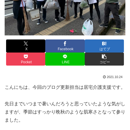
X
Facebook
はてブ
Pocket
LINE
コピー
2021.10.24
こんにちは、今回のブログ更新担当は居宅介護支援です。
先日までいつまで暑いんだろうと思っていたような気がし
ますが、季節はすっかり晩秋のような肌寒さとなって参り
ました。