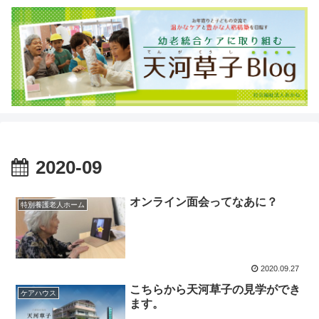
2020-09
オンライン面会ってなあに？
特別養護老人ホーム
2020.09.27
こちらから天河草子の見学ができ
ケアハウス
ます。