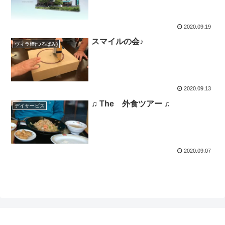
2020.09.19
スマイルの会♪
ヴィラ櫟(つるばみ)
2020.09.13
♫ The 外食ツアー ♫
デイサービス
2020.09.07