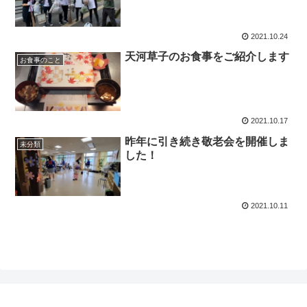
2021.10.24
天河草子のお食事をご紹介します
お食事のこと
2021.10.17
昨年に引き続き敬老会を開催しま
未分類
した！
2021.10.11