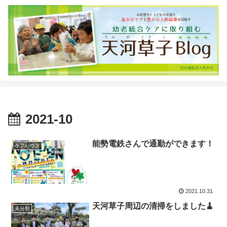
2021-10
能勢電鉄さんで通勤ができます！
ケアハウス
2021.10.31
天河草子周辺の清掃をしました🧹
未分類