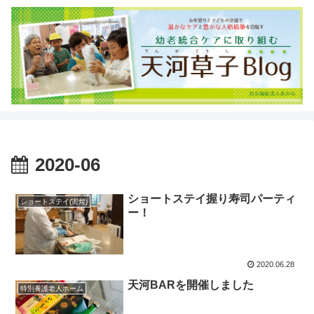
2020-06
ショートステイ握り寿司パーティ
ショートステイ(宙煌)
ー！
2020.06.28
天河BARを開催しました
特別養護老人ホーム