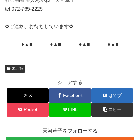
社会福祉法人あかね 天河草子
tel.072-765-2225
✿ご連絡、お待ちしています✿
＝＝＝ ●▲■ ＝＝＝ ●▲■ ＝＝＝ ●▲■ ＝＝＝ ●▲■ ＝＝＝
未分類
シェアする
X
Facebook
はてブ
Pocket
LINE
コピー
天河草子をフォローする