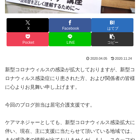
X
Facebook
はてブ
Pocket
LINE
コピー
2020.04.05
2020.11.24
新型コロナウィルスの感染が拡大しておりますが、新型コ
ロナウィルス感染症にり患された方、および関係者の皆様
に心よりお見舞い申し上げます。
今回のブログ担当は居宅介護支援です。
ケアマネジャーとしても、新型コロナウィルス感染拡大に
伴い、現在、主に支援に当たらせて頂いている地域では、
まだ感染者の情報が出ておりませんが、もし、スタッフや