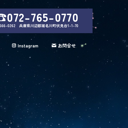
☎072-765-0770
666-0262 兵庫県川辺郡猪名川町伏見台1-1-70
Instagram
お問合せ