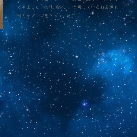
ていました 「少し怖い…」と言っているお友達も
何とかアマゴをゲット そ…