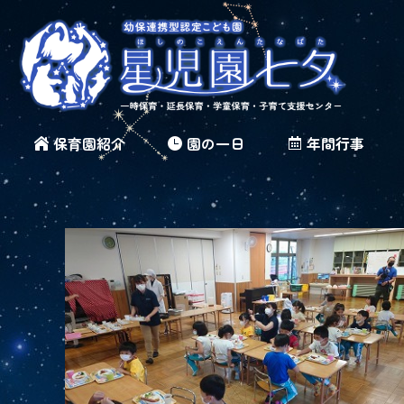
保育園紹介
園の一日
年間行事