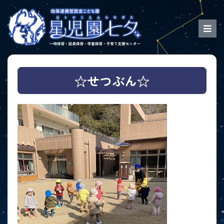
☆せつぶん☆