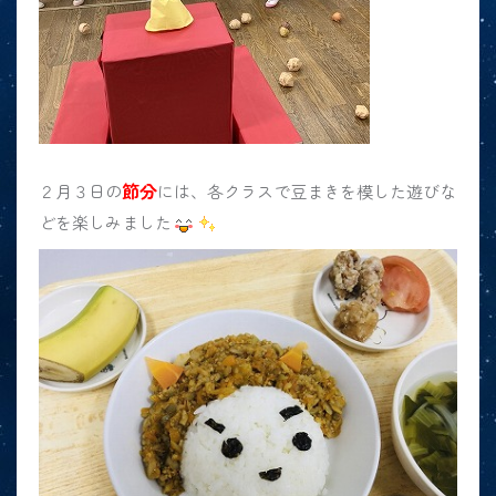
節分
２月３日の
には、各クラスで豆まきを模した遊びな
どを楽しみました