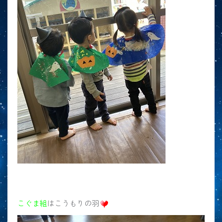
こぐま組
はこうもりの羽