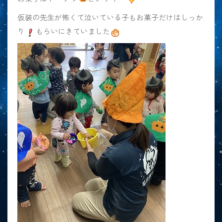
仮装の先生が怖くて泣いている子もお菓子だけはしっか
り
もらいにきていました