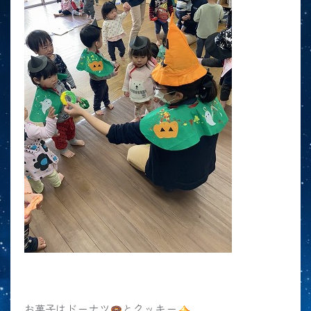
ドーナツ
クッキー
お菓子は
と