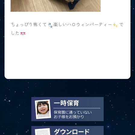
ちょっぴり怖くて
楽しいハロウィンパーティー
で
した