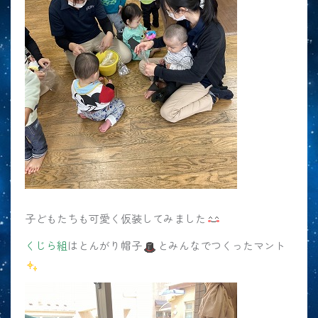
子どもたちも可愛く仮装してみました
くじら組
はとんがり帽子
とみんなでつくったマント