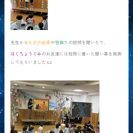
先生から
七夕の由来
や
笹飾り
の説明を聞いたり、
はくちょうぐみ
のお友達には短冊に書いた願い事を発表
してもらいました