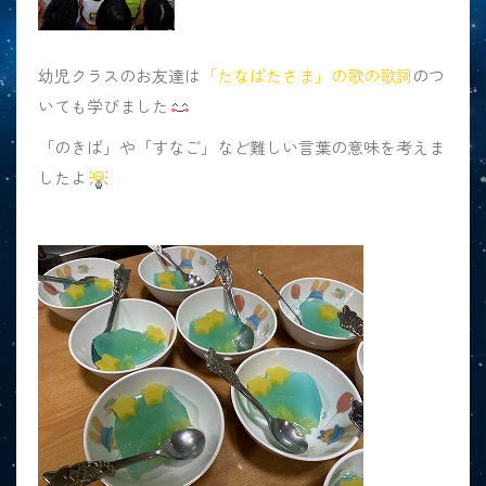
幼児クラスのお友達は
「たなばたさま」の歌の歌詞
のつ
いても学びました
「のきば」や「すなご」など難しい言葉の意味を考えま
したよ