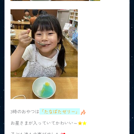
3時のおやつは
「たなばたゼリー」
お星さまが入っていてかわいい～
★
★