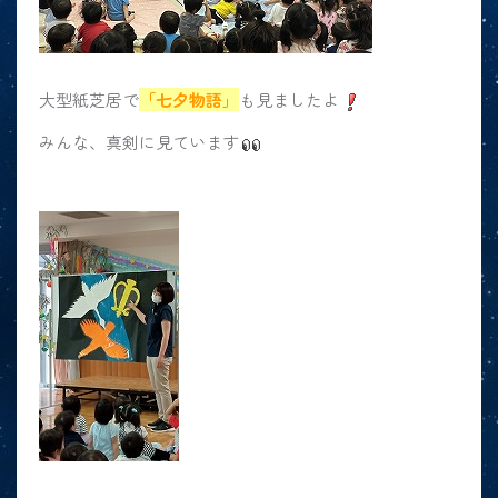
大型紙芝居で
「七夕物語」
も見ましたよ
みんな、真剣に見ています