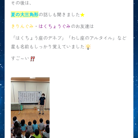
その後は、
夏の大三角形
の話しも聞きました
★
きりんぐみ
・
はくちょうぐみ
のお友達は
「はくちょう座のデネブ」「わし座のアルタイル」など
星も名前もしっかり覚えていました
すご～い