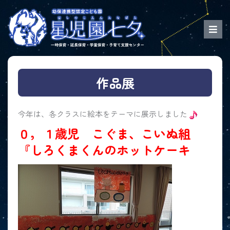
作品展
今年は、各クラスに絵本をテーマに展示しました
０，１歳児 こぐま、こいぬ組
『しろくまくんのホットケーキ