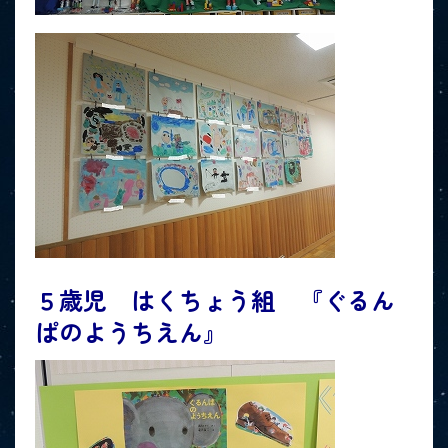
５歳児 はくちょう組 『ぐるん
ぱのようちえん』