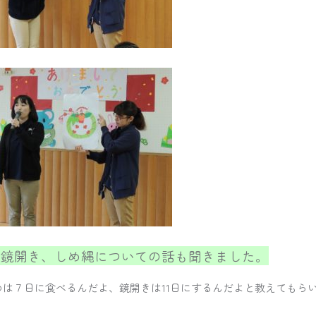
や鏡開き、しめ縄についての話も聞きました。
ゆは７日に食べるんだよ、鏡開きは11日にするんだよと教えてもら