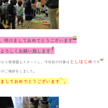
、明けましておめでとうございます
もよろしくお願い致します
としはじめ
日から保育園もスタートし、今年初の行事は
です
年のご挨拶をしました。
けましておめでとうございます
」