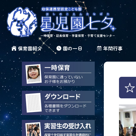
保育園紹介
園の一日
年間行事
☆