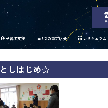
〒
子育て支援
3つの認定区分
カリキュラム
としはじめ☆