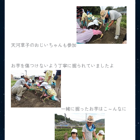
天河草子のおじいちゃんも参加
お芋を傷つけないよう丁寧に掘られていましたよ
一緒に掘ったお芋はこ～んなに