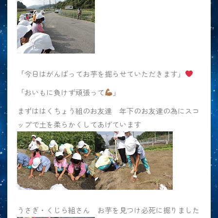
「今日はがんばってお芋を掘らせていただきます」
「おいもに負けず頑張って
」
まずははくちょう組のお友達 年下のお友達の為にスコ
ップで土を柔らかくしてあげています
うさぎ・くじら組さん お芋を見つけ必死に掘りました