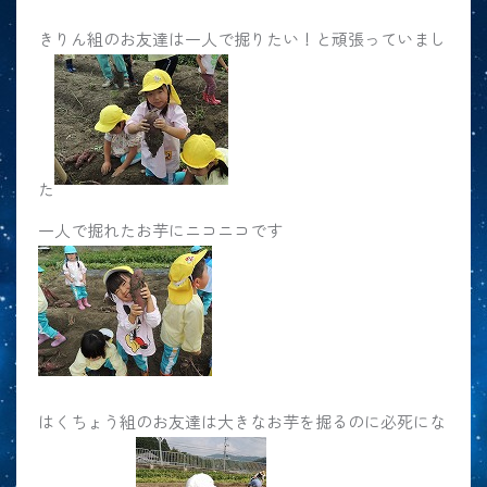
きりん組のお友達は一人で掘りたい！と頑張っていまし
た
一人で掘れたお芋にニコニコです
はくちょう組のお友達は大きなお芋を掘るのに必死にな