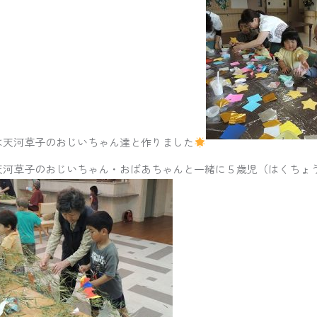
は天河草子のおじいちゃん達と作りました
天河草子のおじいちゃん・おばあちゃんと一緒に５歳児（はくちょ