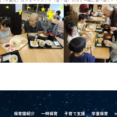
組（４歳児）はショートステイ（宙・煌）の方と一緒に食べ楽しい
保育園紹介
一時保育
子育て支援
学童保育
I