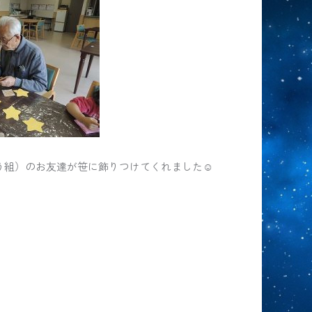
う組）のお友達が笹に飾りつけてくれました☺