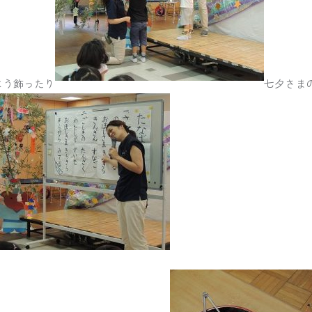
よう飾ったり
七夕さま