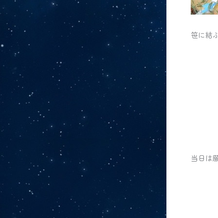
笹に結
当日は