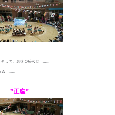
、そして、最後の締めは………
らぬ………
”正座”