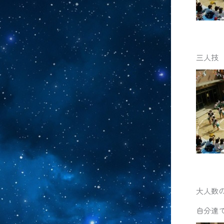
三人技
大人数
自分達