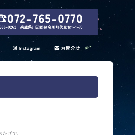
☎072-765-0770
666-0262 兵庫県川辺郡猪名川町伏見台1-1-70
Instagram
お問合せ
おかげで
、