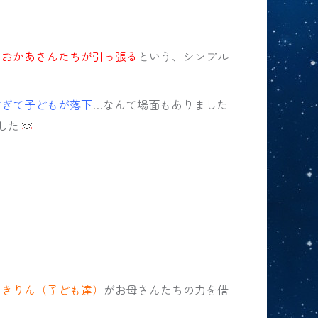
、
おかあさんたちが引っ張る
という、シンプル
すぎて子どもが落下
…なんて場面もありました
した
、
きりん（子ども達）
がお母さんたちの力を借