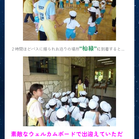
“杣緑”
２時間ほどバスに揺られお泊りの場所
に
到着すると…
素敵なウェルカムボードで出迎えていただ