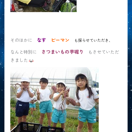
なす
ピーマン
そのほかに
も採らせていただき、
さつまいもの芋堀り
なんと特別に
もさせていただ
きました