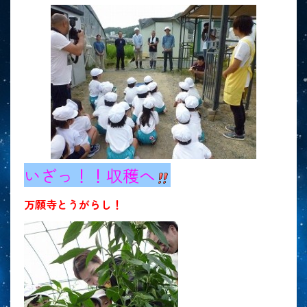
いざっ！！収穫へ
万願寺とうがらし！