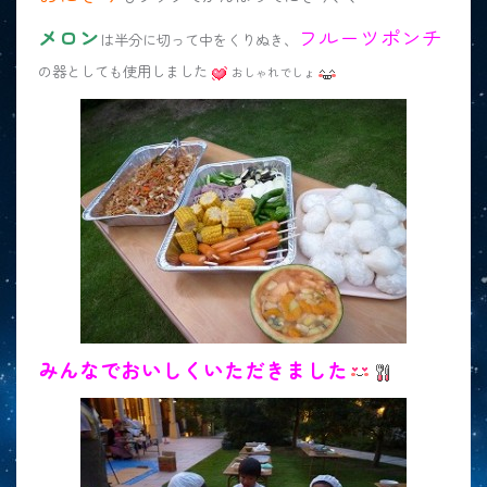
メロン
フ
ルーツポンチ
は半分に切って中をくりぬき、
の器としても使用しました
おしゃれでしょ
みんなでおいしくいただきました