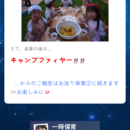
さて、食事の後は…
キャンプファィヤー
…からのご報告はお泊り保育②に続きます
お楽しみに